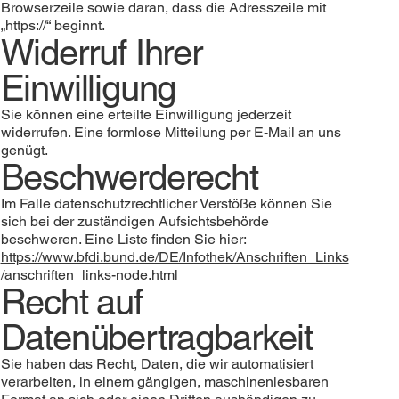
Browserzeile sowie daran, dass die Adresszeile mit
„https://“ beginnt.
Widerruf Ihrer
Einwilligung
Sie können eine erteilte Einwilligung jederzeit
widerrufen. Eine formlose Mitteilung per E-Mail an uns
genügt.
Beschwerderecht
Im Falle datenschutzrechtlicher Verstöße können Sie
sich bei der zuständigen Aufsichtsbehörde
beschweren. Eine Liste finden Sie hier:
https://www.bfdi.bund.de/DE/Infothek/Anschriften_Links
/anschriften_links-node.html
Recht auf
Datenübertragbarkeit
Sie haben das Recht, Daten, die wir automatisiert
verarbeiten, in einem gängigen, maschinenlesbaren