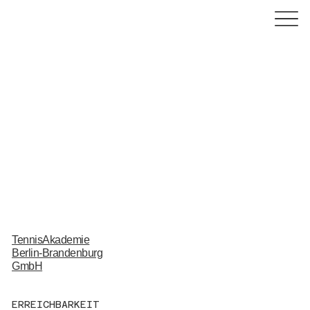
TennisAkademie
Berlin-Brandenburg
GmbH
ERREICHBARKEIT